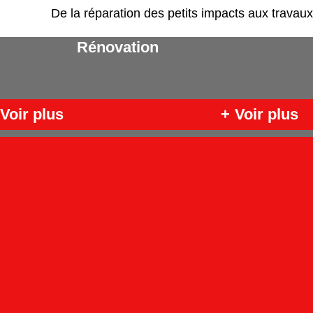
De la réparation des petits impacts aux travaux
Rénovation
Voir plus
+
Voir plus