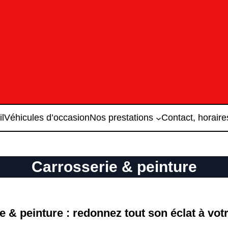
l
Véhicules d’occasion
Nos prestations
Contact, horaire
Carrosserie & peinture
e & peinture : redonnez tout son éclat à votr