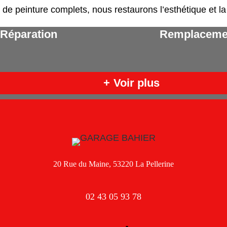
 de peinture complets, nous restaurons l’esthétique et la 
Réparation
Remplaceme
+
Voir plus
20 Rue du Maine, 53220 La Pellerine
02 43 05 93 78