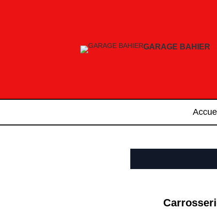
GARAGE BAHIER
Accuei
Carrosseri