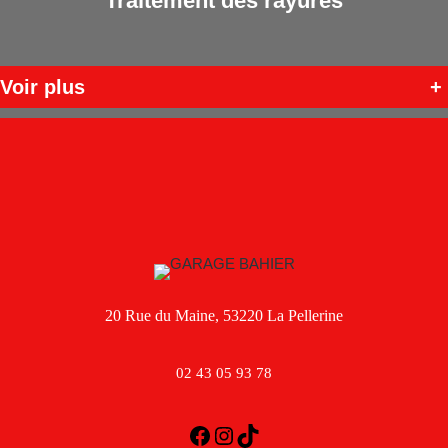
Traitement des rayures
Voir plus
+
20 Rue du Maine, 53220 La Pellerine
02 43 05 93 78
Facebook
Instagram
TikTok