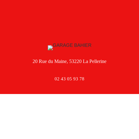
20 Rue du Maine, 53220 La Pellerine
02 43 05 93 78
Facebook
Instagram
TikTok
Mentions légales
,
Politique de confidentialité
,
Politique de cookies