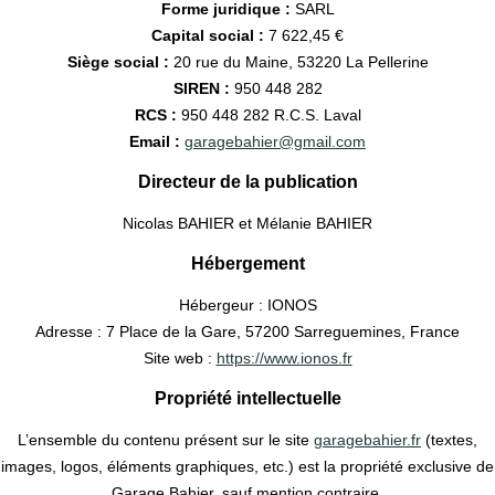
Forme juridique :
SARL
Capital social :
7 622,45 €
Siège social :
20 rue du Maine, 53220 La Pellerine
SIREN :
950 448 282
RCS :
950 448 282 R.C.S. Laval
Email :
garagebahier@gmail.com
Directeur de la publication
Nicolas BAHIER et Mélanie BAHIER
Hébergement
Hébergeur : IONOS
Adresse : 7 Place de la Gare, 57200 Sarreguemines, France
Site web :
https://www.ionos.fr
Propriété intellectuelle
L’ensemble du contenu présent sur le site
garagebahier.fr
(textes,
images, logos, éléments graphiques, etc.) est la propriété exclusive de
Garage Bahier, sauf mention contraire.