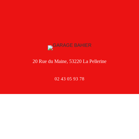
20 Rue du Maine, 53220 La Pellerine
02 43 05 93 78
Facebook
Instagram
TikTok
Mentions légales
,
Politique de confidentialité
,
Politique de cookies