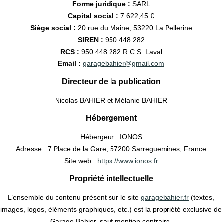
Forme juridique :
SARL
Capital social :
7 622,45 €
Siège social :
20 rue du Maine, 53220 La Pellerine
SIREN :
950 448 282
RCS :
950 448 282 R.C.S. Laval
Email :
garagebahier@gmail.com
Directeur de la publication
Nicolas BAHIER et Mélanie BAHIER
Hébergement
Hébergeur : IONOS
Adresse : 7 Place de la Gare, 57200 Sarreguemines, France
Site web :
https://www.ionos.fr
Propriété intellectuelle
L’ensemble du contenu présent sur le site
garagebahier.fr
(textes,
images, logos, éléments graphiques, etc.) est la propriété exclusive de
Garage Bahier, sauf mention contraire.