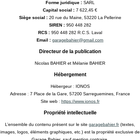
Forme juridique :
SARL
Capital social :
7 622,45 €
Siège social :
20 rue du Maine, 53220 La Pellerine
SIREN :
950 448 282
RCS :
950 448 282 R.C.S. Laval
Email :
garagebahier@gmail.com
Directeur de la publication
Nicolas BAHIER et Mélanie BAHIER
Hébergement
Hébergeur : IONOS
Adresse : 7 Place de la Gare, 57200 Sarreguemines, France
Site web :
https://www.ionos.fr
Propriété intellectuelle
L’ensemble du contenu présent sur le site
garagebahier.fr
(textes,
images, logos, éléments graphiques, etc.) est la propriété exclusive de
Garage Bahier, sauf mention contraire.