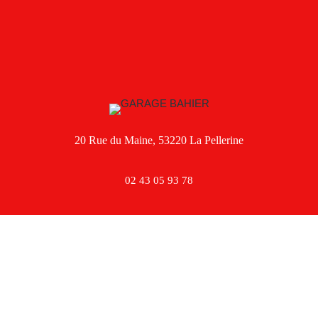
20 Rue du Maine, 53220 La Pellerine
02 43 05 93 78
Facebook
Instagram
TikTok
Mentions légales
,
Politique de confidentialité
,
Politique de cookies